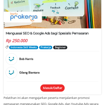
Menguasai SEO & Google Ads bagi Spesialis Pemasaran
Rp
250.000
Indonesia Skill Weeks
Prakerja
Beginner
Bob Harris
Gilang Biantara
Masuk/Daftar
Pelatihan ini akan mengajarkan peserta menjalankan promosi
pemasaran menggunakan SEO, Google Ads, dan Youtube Ads secara