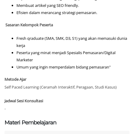
Membuat artikel yang SEO friendly.
Efisien dalam merancang strategi pemasaran.
Sasaran Kelompok Peserta
Fresh qraduate (SMA, SMK, D3, S1) yang akan memasuki dunia
kerja
Peserta yang minat menjadi Spesialis Pemasaran/Digital
Marketer
Umum yang ingin memperdalam bidang pemasaran"
Metode Ajar
Self Paced Learning (Ceramah Interaktif, Peragaan, Studi Kasus)
Jadwal Sesi Konsultasi
-
Materi Pembelajaran