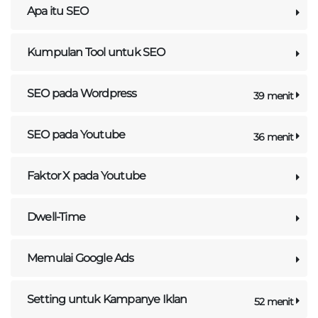
Apa itu SEO
Kumpulan Tool untuk SEO
SEO pada Wordpress
39 menit
SEO pada Youtube
36 menit
Faktor X pada Youtube
Dwell-Time
Memulai Google Ads
Setting untuk Kampanye Iklan
52 menit