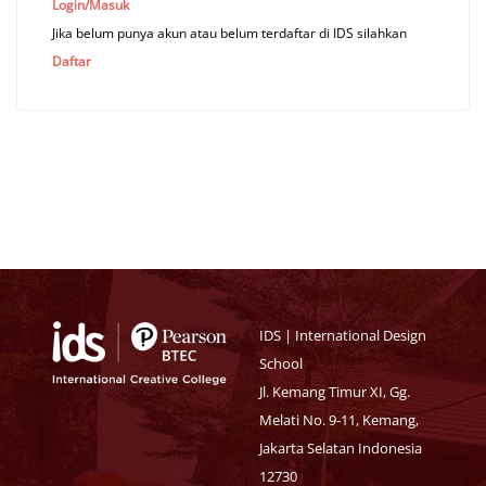
Login/Masuk
Jika belum punya akun atau belum terdaftar di IDS silahkan
Daftar
IDS | International Design
School
Jl. Kemang Timur XI, Gg.
Melati No. 9-11, Kemang,
Jakarta Selatan Indonesia
12730